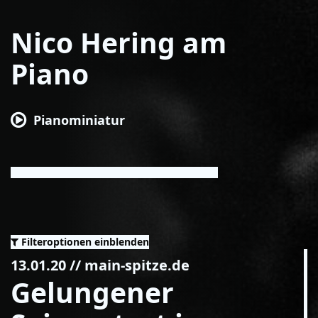
Nico Hering am
Piano
Pianominiatur
Filteroptionen einblenden
13.01.20
// main-spitze.de
Gelungener