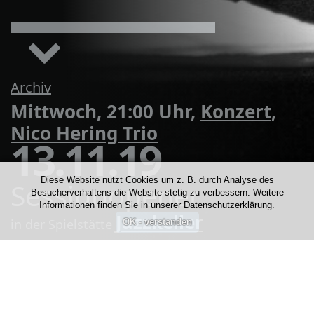
Archiv
Mittwoch, 21:00 Uhr,
Konzert
,
Nico Hering Trio
13.11.19
Diese Website nutzt Cookies um z. B. durch Analyse des
Sessionopener
Besucherverhaltens die Website stetig zu verbessern. Weitere
Informationen finden Sie in unserer Datenschutzerklärung.
Jazzkeller
in der Spielstätte
Kontakt