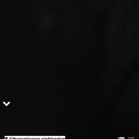
Filteroptionen einblenden