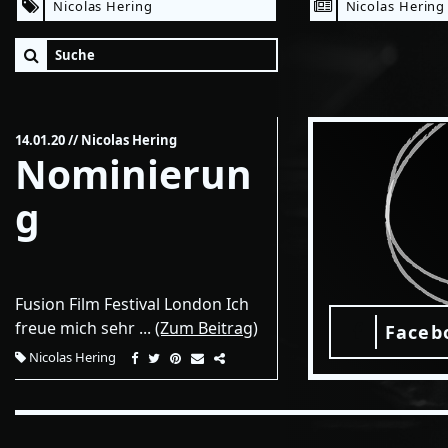
Nicolas Hering
Nicolas Hering
14.01.20
// Nicolas Hering
Nominierun
g
Fusion Film Festival London Ich
freue mich sehr ...
(Zum Beitrag)
Faceb
Nicolas Hering