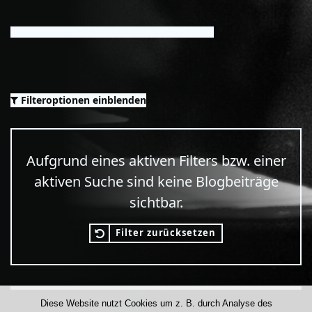
Filteroptionen einblenden
Aufgrund eines aktiven Filters bzw. einer
aktiven Suche sind keine Blogbeiträge
sichtbar.
Filter zurücksetzen
Diese Website nutzt Cookies um z. B. durch Analyse des