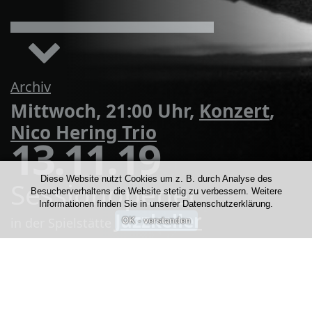
Archiv
Mittwoch, 21:00 Uhr,
Konzert
,
Nico Hering Trio
13.11.19
Diese Website nutzt Cookies um z. B. durch Analyse des
Sessionopener
Besucherverhaltens die Website stetig zu verbessern. Weitere
Informationen finden Sie in unserer Datenschutzerklärung.
Jazzkeller
in der Spielstätte
Kontakt