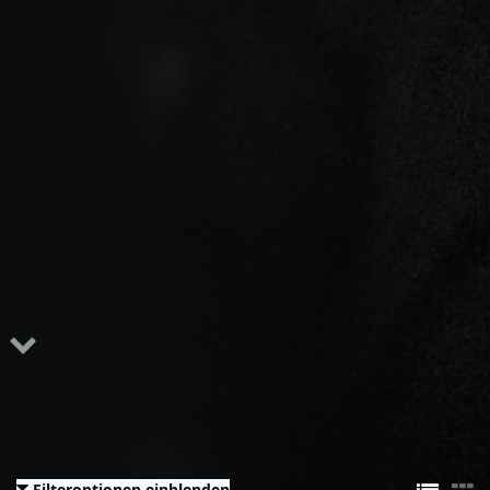
Filteroptionen einblenden