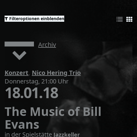
Filteroptionen einblenden
Archiv
Konzert
,
Nico Hering Trio
Donnerstag, 21:00 Uhr
18.01.18
The Music of Bill
Evans
in der Spielstätte
Jazzkeller